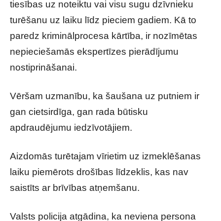
tiesības uz noteiktu vai visu sugu dzīvnieku
turēšanu uz laiku līdz pieciem gadiem. Kā to
paredz kriminālprocesa kārtība, ir nozīmētas
nepieciešamās ekspertīzes pierādījumu
nostiprināšanai.
Vēršam uzmanību, ka šaušana uz putniem ir
gan cietsirdīga, gan rada būtisku
apdraudējumu iedzīvotājiem.
Aizdomās turētajam vīrietim uz izmeklēšanas
laiku piemērots drošības līdzeklis, kas nav
saistīts ar brīvības atņemšanu.
Valsts policija atgādina, ka neviena persona