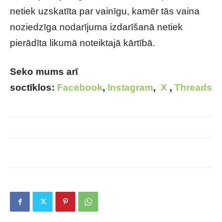
netiek uzskatīta par vainīgu, kamēr tās vaina
noziedzīga nodarījuma izdarīšanā netiek
pierādīta likumā noteiktajā kārtībā.
Seko mums arī
soctīklos:
Facebook
,
Instagram
,
X
,
Threads