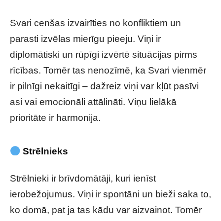
Svari cenšas izvairīties no konfliktiem un
parasti izvēlas mierīgu pieeju. Viņi ir
diplomātiski un rūpīgi izvērtē situācijas pirms
rīcības. Tomēr tas nenozīmē, ka Svari vienmēr
ir pilnīgi nekaitīgi – dažreiz viņi var kļūt pasīvi
asi vai emocionāli attālināti. Viņu lielākā
prioritāte ir harmonija.
Strēlnieks
Strēlnieki ir brīvdomātāji, kuri ienīst
ierobežojumus. Viņi ir spontāni un bieži saka to,
ko domā, pat ja tas kādu var aizvainot. Tomēr