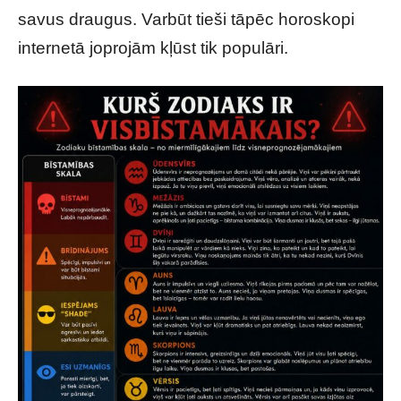
savus draugus. Varbūt tieši tāpēc horoskopi
internetā joprojām kļūst tik populāri.