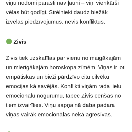
viņu nodomi parasti nav ļauni – viņi vienkārši
vēlas būt godīgi. Strēlnieki daudz biežāk
izvēlas piedzīvojumus, nevis konfliktus.
Zivis
Zivis tiek uzskatītas par vienu no maigākajām
un mierīgākajām horoskopa zīmēm. Viņas ir ļoti
empātiskas un bieži pārdzīvo citu cilvēku
emocijas kā savējās. Konflikti viņām rada lielu
emocionālu nogurumu, tāpēc Zivis cenšas no
tiem izvairīties. Viņu sapņainā daba padara
viņas vairāk emocionālas nekā agresīvas.