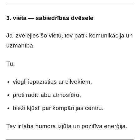
3. vieta — sabiedrības dvēsele
Ja izvēlējies šo vietu, tev patīk komunikācija un
uzmanība.
Tu:
viegli iepazīsties ar cilvēkiem,
proti radīt labu atmosfēru,
bieži kļūsti par kompānijas centru.
Tev ir laba humora izjūta un pozitīva enerģija.