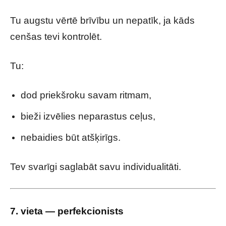
Tu augstu vērtē brīvību un nepatīk, ja kāds
cenšas tevi kontrolēt.
Tu:
dod priekšroku savam ritmam,
bieži izvēlies neparastus ceļus,
nebaidies būt atšķirīgs.
Tev svarīgi saglabāt savu individualitāti.
7. vieta — perfekcionists