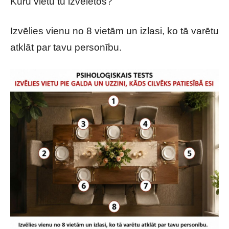
Kuru vietu tu izvēlētos?
Izvēlies vienu no 8 vietām un izlasi, ko tā varētu
atklāt par tavu personību.