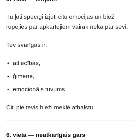
Tu ļoti spēcīgi izjūti citu emocijas un bieži
rūpējies par apkārtējiem vairāk nekā par sevi.
Tev svarīgas ir:
attiecības,
ģimene,
emocionāls tuvums.
Citi pie tevis bieži meklē atbalstu.
6. vieta — neatkarīgais gars