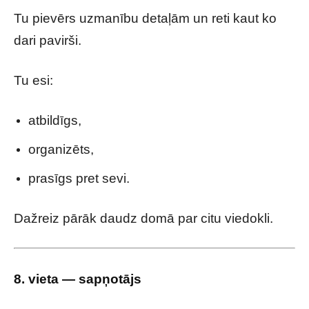
Tu pievērs uzmanību detaļām un reti kaut ko
dari pavirši.
Tu esi:
atbildīgs,
organizēts,
prasīgs pret sevi.
Dažreiz pārāk daudz domā par citu viedokli.
8. vieta — sapņotājs