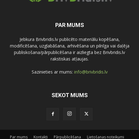
PAR MUMS
Jebkura Brivbridis.lv publicēto materiālu kopēšana,
modificēšana, uzglabāšana, arhivēšana un pilnīga vai daļēja
publiskošana/pārpublicēšana ir aizliegta bez Brivbridis.lv
rakstiskas atļaujas.
Sazinieties ar mums:
info@brivbridis.lv
SEKOT MUMS
Par mums
Kontakti
Pārpublicēšana
Lietošanas noteikumi