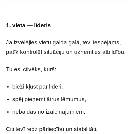
1. vieta — līderis
Ja izvēlējies vietu galda galā, tev, iespējams,
patīk kontrolēt situāciju un uzņemties atbildību.
Tu esi cilvēks, kurš:
bieži kļūst par līderi,
spēj pieņemt ātrus lēmumus,
nebaidās no izaicinājumiem.
Citi tevī redz pārliecību un stabilitāti.