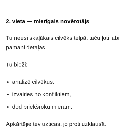
2. vieta — mierīgais novērotājs
Tu neesi skaļākais cilvēks telpā, taču ļoti labi
pamani detaļas.
Tu bieži:
analizē cilvēkus,
izvairies no konfliktiem,
dod priekšroku mieram.
Apkārtējie tev uzticas, jo proti uzklausīt.