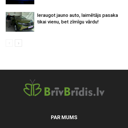
Ieraugot jauno auto, laimētājs pasaka
tikai vienu, bet zīmīgu vārdu!
PAR MUMS