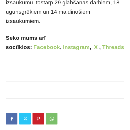
izsaukumu, tostarp 29 glābšanas darbiem, 18
ugunsgrēkiem un 14 maldinošiem
izsaukumiem.
Seko mums arī
soctīklos:
Facebook
,
Instagram
,
X
,
Threads