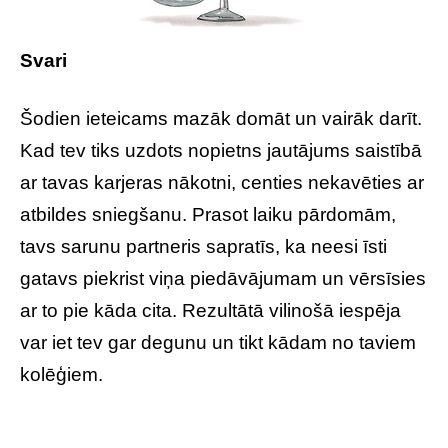
Svari
Šodien ieteicams mazāk domāt un vairāk darīt.
Kad tev tiks uzdots nopietns jautājums saistībā
ar tavas karjeras nākotni, centies nekavēties ar
atbildes sniegšanu. Prasot laiku pārdomām,
tavs sarunu partneris sapratīs, ka neesi īsti
gatavs piekrist viņa piedāvājumam un vērsīsies
ar to pie kāda cita. Rezultātā vilinošā iespēja
var iet tev gar degunu un tikt kādam no taviem
kolēģiem.