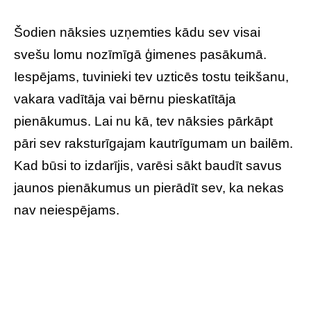
Šodien nāksies uzņemties kādu sev visai
svešu lomu nozīmīgā ģimenes pasākumā.
Iespējams, tuvinieki tev uzticēs tostu teikšanu,
vakara vadītāja vai bērnu pieskatītāja
pienākumus. Lai nu kā, tev nāksies pārkāpt
pāri sev raksturīgajam kautrīgumam un bailēm.
Kad būsi to izdarījis, varēsi sākt baudīt savus
jaunos pienākumus un pierādīt sev, ka nekas
nav neiespējams.