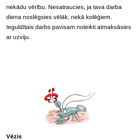
nekādu vērību. Nesatraucies, ja tava darba
diena noslēgsies vēlāk, nekā kolēģiem.
Ieguldītais darbs pavisam noteikti atmaksāsies
ar uzviju.
Vēzis