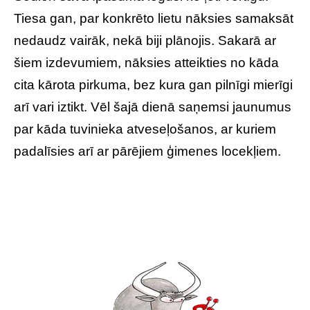
Tiesa gan, par konkrēto lietu nāksies samaksāt
nedaudz vairāk, nekā biji plānojis. Sakarā ar
šiem izdevumiem, nāksies atteikties no kāda
cita kārota pirkuma, bez kura gan pilnīgi mierīgi
arī vari iztikt. Vēl šajā dienā saņemsi jaunumus
par kāda tuvinieka atveseļošanos, ar kuriem
padalīsies arī ar pārējiem ģimenes locekļiem.