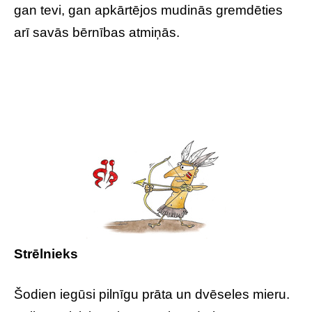
gan tevi, gan apkārtējos mudinās gremdēties
arī savās bērnības atmiņās.
Strēlnieks
Šodien iegūsi pilnīgu prāta un dvēseles mieru.