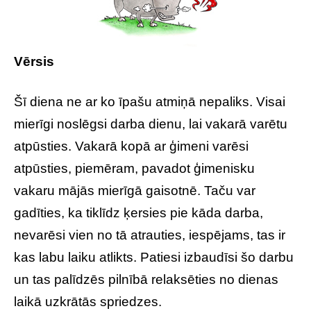
Vērsis
Šī diena ne ar ko īpašu atmiņā nepaliks. Visai
mierīgi noslēgsi darba dienu, lai vakarā varētu
atpūsties. Vakarā kopā ar ģimeni varēsi
atpūsties, piemēram, pavadot ģimenisku
vakaru mājās mierīgā gaisotnē. Taču var
gadīties, ka tiklīdz ķersies pie kāda darba,
nevarēsi vien no tā atrauties, iespējams, tas ir
kas labu laiku atlikts. Patiesi izbaudīsi šo darbu
un tas palīdzēs pilnībā relaksēties no dienas
laikā uzkrātās spriedzes.