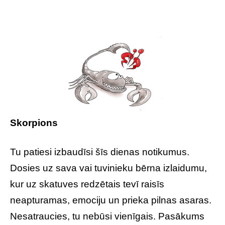
Skorpions
Tu patiesi izbaudīsi šīs dienas notikumus.
Dosies uz sava vai tuvinieku bērna izlaidumu,
kur uz skatuves redzētais tevī raisīs
neapturamas, emociju un prieka pilnas asaras.
Nesatraucies, tu nebūsi vienīgais. Pasākums