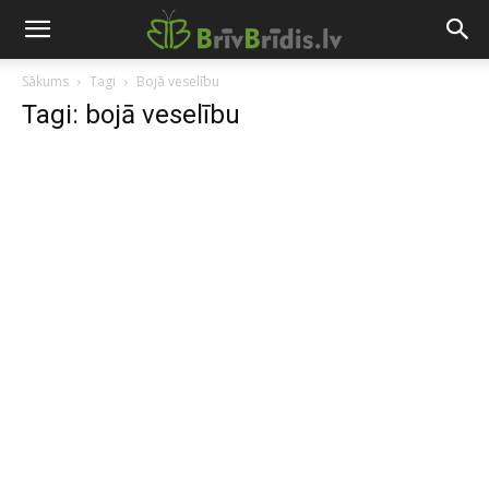
Sākums
Tagi
Bojā veselību
Tagi: bojā veselību