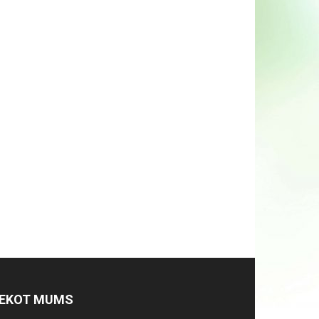
EKOT MUMS