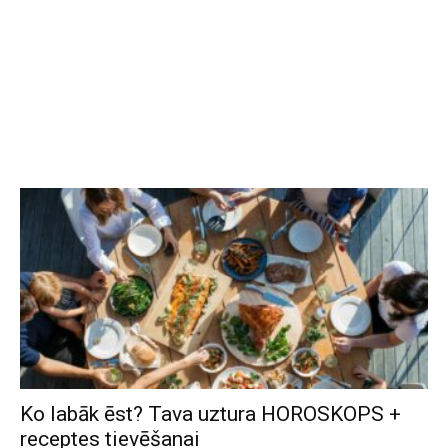
Ko labāk ēst? Tava uztura HOROSKOPS +
receptes tievēšanai