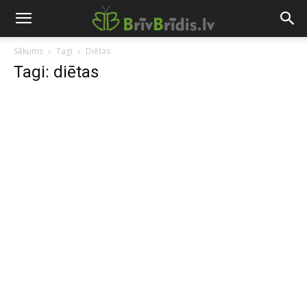
Sākums
Tagi
Diētas
Tagi: diētas