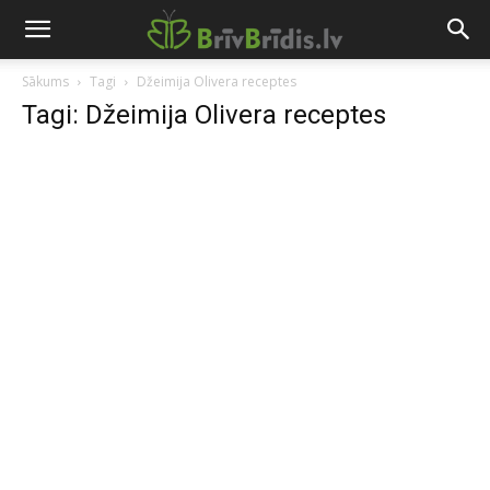
Sākums
Tagi
Džeimija Olivera receptes
Tagi: Džeimija Olivera receptes