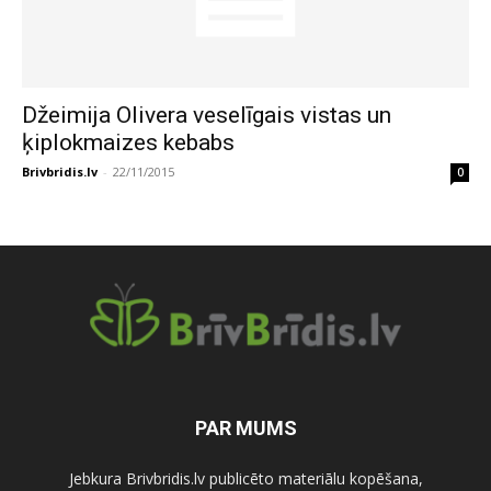
Džeimija Olivera veselīgais vistas un
ķiplokmaizes kebabs
Brivbridis.lv
-
22/11/2015
0
PAR MUMS
Jebkura Brivbridis.lv publicēto materiālu kopēšana,