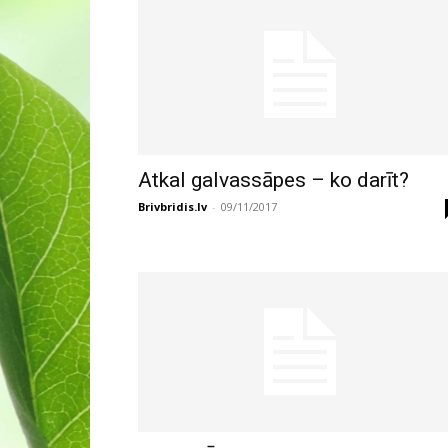
Atkal galvassāpes – ko darīt?
Brivbridis.lv
-
09/11/2017