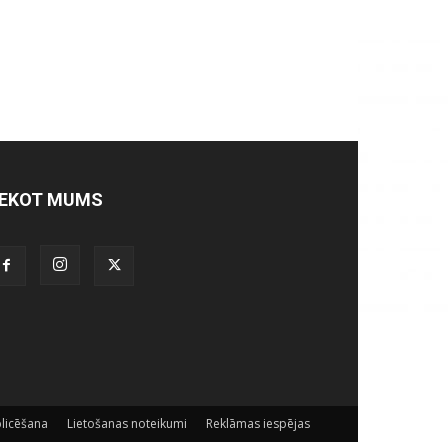
EKOT MUMS
licēšana
Lietošanas noteikumi
Reklāmas iespējas