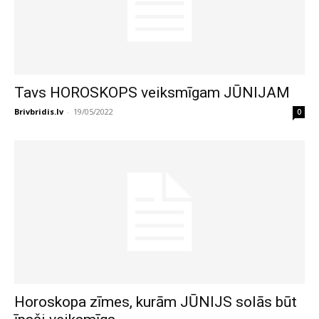
Tavs HOROSKOPS veiksmīgam JŪNIJAM
Brivbridis.lv
-
19/05/2022
0
Horoskopa zīmes, kurām JŪNIJS solās būt