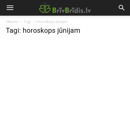
Sākums
Tagi
Horoskops jūnijam
Tagi: horoskops jūnijam