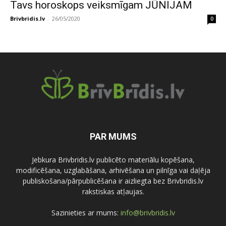
Tavs horoskops veiksmīgam JŪNIJAM
Brivbridis.lv
-
26/05/2020
0
PAR MUMS
Jebkura Brivbridis.lv publicēto materiālu kopēšana,
modificēšana, uzglabāšana, arhivēšana un pilnīga vai daļēja
publiskošana/pārpublicēšana ir aizliegta bez Brivbridis.lv
rakstiskas atļaujas.
Sazinieties ar mums:
info@brivbridis.lv