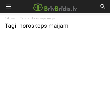
Sākums
Tagi
Horoskops maijam
Tagi: horoskops maijam