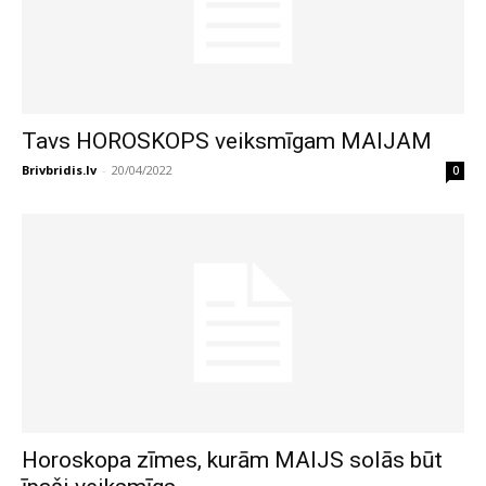
Tavs HOROSKOPS veiksmīgam MAIJAM
Brivbridis.lv
-
20/04/2022
0
Horoskopa zīmes, kurām MAIJS solās būt