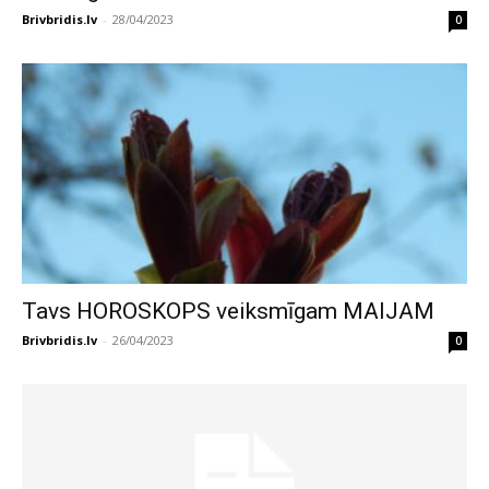
Brivbridis.lv
-
28/04/2023
0
Tavs HOROSKOPS veiksmīgam MAIJAM
Brivbridis.lv
-
26/04/2023
0