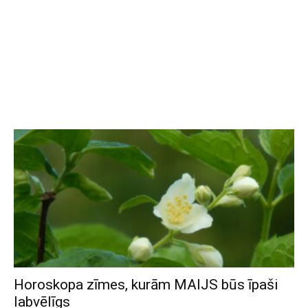
Horoskopa zīmes, kurām MAIJS būs īpaši
labvēlīgs