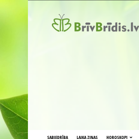
BrīvBrīdis.lv
SABIEDRĪBA
LAIKA ZIŅAS
HOROSKOPI