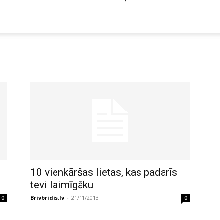
10 vienkāršas lietas, kas padarīs
tevi laimīgāku
Brivbridis.lv
-
21/11/2013
0
0