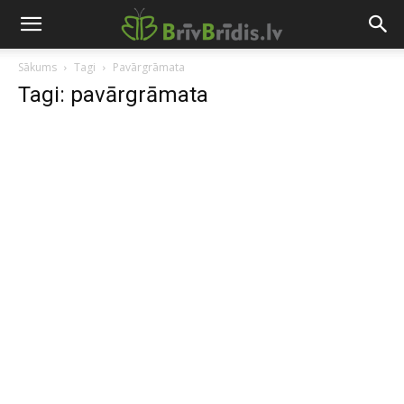
Sākums
Tagi
Pavārgrāmata
Tagi: pavārgrāmata