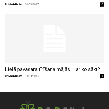
Brivbridis.lv
-
30/03/2017
0
Lielā pavasara tīrīšana mājās – ar ko sākt?
Brivbridis.lv
-
13/04/2014
0