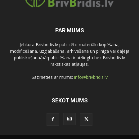
PAR MUMS
Jebkura Brivbridis.lv publicēto materiālu kopēšana,
modificēšana, uzglabāšana, arhivēšana un pilnīga vai daļēja
publiskošana/pārpublicēšana ir aizliegta bez Brivbridis.lv
rakstiskas atļaujas.
Sazinieties ar mums:
info@brivbridis.lv
SEKOT MUMS