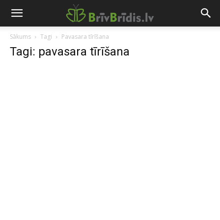
Sākums
Tagi
Pavasara tīrīšana
Tagi: pavasara tīrīšana