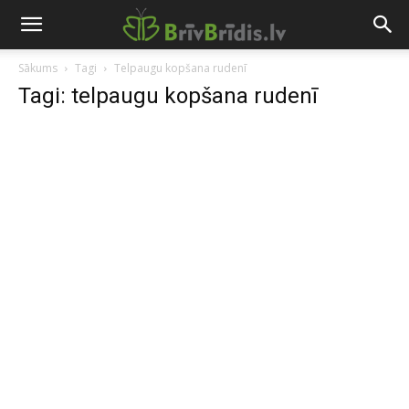
Sākums
Tagi
Telpaugu kopšana rudenī
Tagi: telpaugu kopšana rudenī