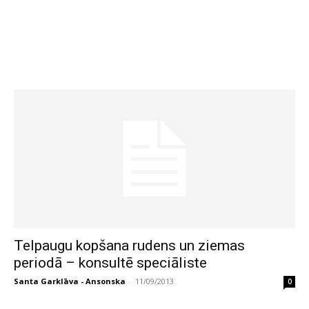
Telpaugu kopšana rudens un ziemas
periodā – konsultē speciāliste
Santa Garklāva - Ansonska
-
11/09/2013
0