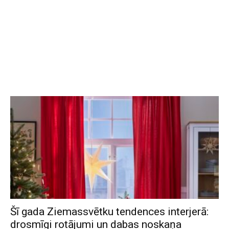
Šī gada Ziemassvētku tendences interjerā:
drosmīgi rotājumi un dabas noskaņa