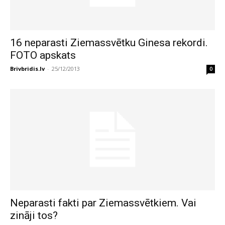
16 neparasti Ziemassvētku Ginesa rekordi.
FOTO apskats
Brivbridis.lv
-
25/12/2013
0
Neparasti fakti par Ziemassvētkiem. Vai
zināji tos?