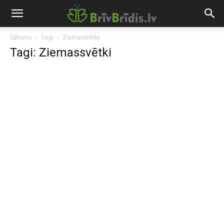
Sākums
Tagi
Ziemassvētki
Tagi: Ziemassvētki