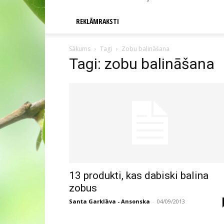
REKLĀMRAKSTI
Sākums
Tagi
Zobu balināšana
Tagi: zobu balināšana
13 produkti, kas dabiski balina
zobus
Santa Garklāva - Ansonska
-
04/09/2013