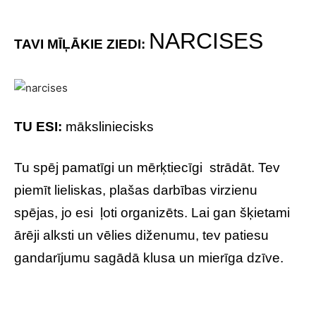
NARCISES
TAVI MĪĻĀKIE ZIEDI:
TU ESI:
māksliniecisks
Tu spēj pamatīgi un mērķtiecīgi strādāt. Tev
piemīt lieliskas, plašas darbības virzienu
spējas, jo esi ļoti organizēts. Lai gan šķietami
ārēji alksti un vēlies diženumu, tev patiesu
gandarījumu sagādā klusa un mierīga dzīve.