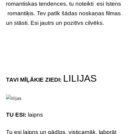
romantiskas tendences, tu noteikti esi īstens
romantiķis. Tev patīk šādas noskaņas filmas
un stāsti. Esi jautrs un pozitīvs cilvēks.
LILIJAS
TAVI MĪĻĀKIE ZIEDI:
TU ESI:
laipns
Tu esi laipns un gādīgs, visticamāk, labprāt