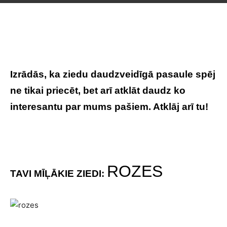
Izrādās, ka ziedu daudzveidīgā pasaule spēj
ne tikai priecēt, bet arī atklāt daudz ko
interesantu par mums pašiem. Atklāj arī tu!
ROZES
TAVI MĪĻĀKIE ZIEDI: