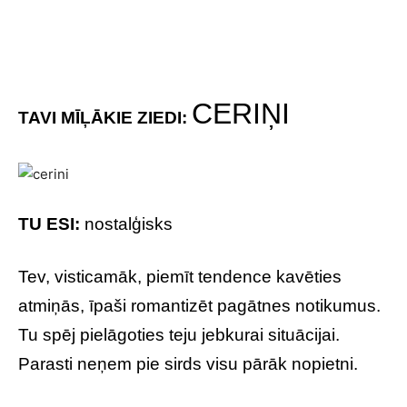
Tev, visticamāk, piemīt tendence kavēties
atmiņās, īpaši romantizēt pagātnes notikumus.
Tu spēj pielāgoties teju jebkurai situācijai.
Parasti neņem pie sirds visu pārāk nopietni.
TAVI MĪĻĀKIE ZIEDI:
HORTENZIJAS