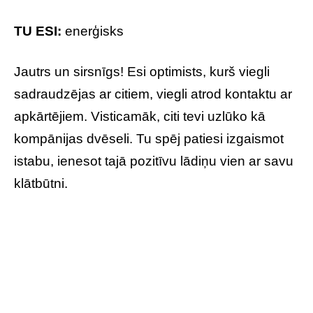
TU ESI:
enerģisks
Jautrs un sirsnīgs! Esi optimists, kurš viegli
sadraudzējas ar citiem, viegli atrod kontaktu ar
apkārtējiem. Visticamāk, citi tevi uzlūko kā
kompānijas dvēseli. Tu spēj patiesi izgaismot
istabu, ienesot tajā pozitīvu lādiņu vien ar savu
klātbūtni.