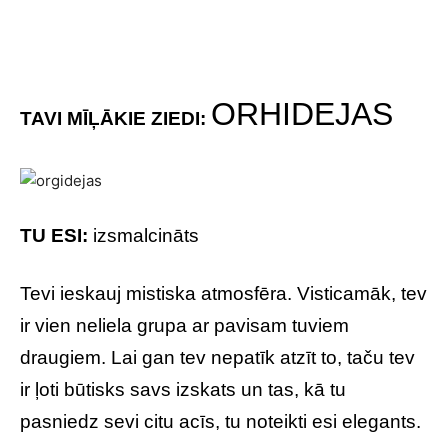
ORHIDEJAS
TAVI MĪĻĀKIE ZIEDI:
TU ESI:
izsmalcināts
Tevi ieskauj mistiska atmosfēra. Visticamāk, tev
ir vien neliela grupa ar pavisam tuviem
draugiem. Lai gan tev nepatīk atzīt to, taču tev
ir ļoti būtisks savs izskats un tas, kā tu
pasniedz sevi citu acīs, tu noteikti esi elegants.