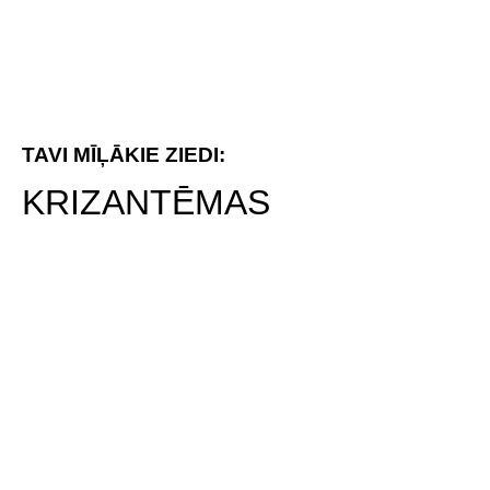
HIACINTES
TAVI MĪĻĀKIE ZIEDI: