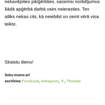
nekavējoties pārģērbties, saņemsi norādījumus
šādā apģērbā darbā vairs neierasties. Tev
atliks nekas cits, kā neiebilst un ņemt vērā viņa
teikto.
Skaistu dienu!
Seko mums arī
soctīklos:
Facebook
,
Instagram
,
X
,
Threads