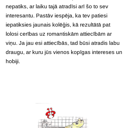
nepatiks, ar laiku tajā atradīsi arī šo to sev
interesantu. Pastāv iespēja, ka tev patiesi
iepatiksies jaunais kolēģis, kā rezultātā pat
lolosi cerības uz romantiskām attiecībām ar
viņu. Ja jau esi attiecībās, tad būsi atradis labu
draugu, ar kuru jūs vienos kopīgas intereses un
hobiji.