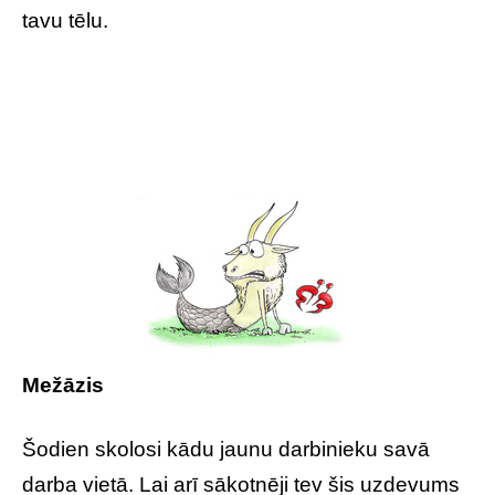
tavu tēlu.
Mežāzis
Šodien skolosi kādu jaunu darbinieku savā
darba vietā. Lai arī sākotnēji tev šis uzdevums