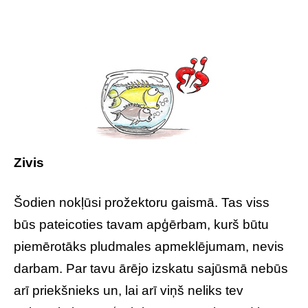
Zivis
Šodien nokļūsi prožektoru gaismā. Tas viss
būs pateicoties tavam apģērbam, kurš būtu
piemērotāks pludmales apmeklējumam, nevis
darbam. Par tavu ārējo izskatu sajūsmā nebūs
arī priekšnieks un, lai arī viņš neliks tev