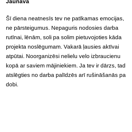
Jaunava
Šī diena neatnesīs tev ne patīkamas emocijas,
ne pārsteigumus. Nepaguris nodosies darba
rutīnai, lēnām, soli pa solim pietuvojoties kāda
projekta noslēgumam. Vakarā ļausies aktīvai
atpūtai. Noorganizēsi nelielu velo izbraucienu
kopā ar saviem mājiniekiem. Ja tev ir dārzs, tad
atslēgties no darba palīdzēs arī rušināšanās pa
dobi.