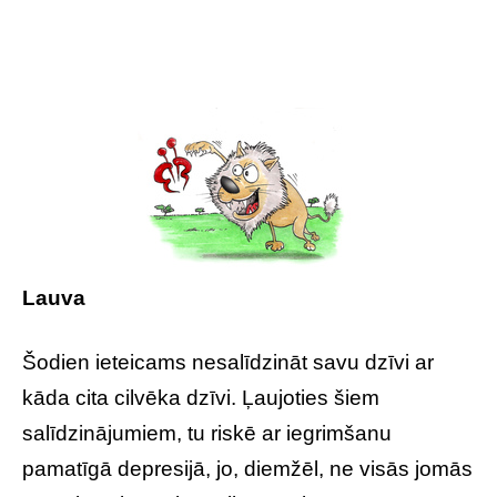
Lauva
Šodien ieteicams nesalīdzināt savu dzīvi ar
kāda cita cilvēka dzīvi. Ļaujoties šiem
salīdzinājumiem, tu riskē ar iegrimšanu
pamatīgā depresijā, jo, diemžēl, ne visās jomās