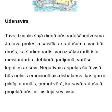
Ūdensvīrs
Tavs dzinulis šajā dienā būs radošā iedvesma.
Ja tava profesija saistīta ar radošumu, vari būt
drošs, ka šodien radīsi vai uzsāksi radīt īstu
meistardarbu. Jebkurā gadījumā, varēsi
lepoties ar sevi. Negatīvais aspekts šajā visā
būs neliels emocionālais disbalanss, kas gan ir
pilnīgi normāls, ņemot vērā, ka savā radošajā
projektā būsi ielicis teju sevi visu.