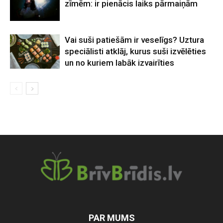
zīmēm: ir pienācis laiks pārmaiņām
Vai suši patiešām ir veselīgs? Uztura
speciālisti atklāj, kurus suši izvēlēties
un no kuriem labāk izvairīties
PAR MUMS