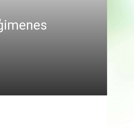
a ģimenes