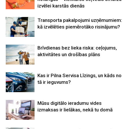
izvēlei karstās dienās
Transporta pakalpojumi uzņēmumiem:
kā izvēlēties piemērotāko risinājumu?
Brīvdienas bez lieka riska: ceļojums,
aktivitātes un drošības plāns
Kas ir Pilna Servisa Līzings, un kāds no
tā ir ieguvums?
Mūsu digitālo ieradumu vides
izmaksas ir lielākas, nekā tu domā