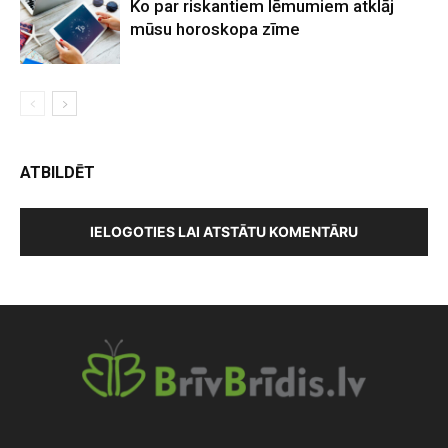
Ko par riskantiem lēmumiem atklāj
mūsu horoskopa zīme
ATBILDĒT
IELOGOTIES LAI ATSTĀTU KOMENTĀRU