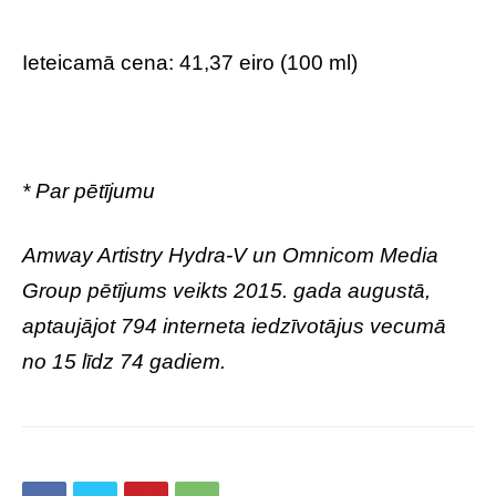
Ieteicamā cena: 41,37 eiro (100 ml)
* Par pētījumu
Amway Artistry Hydra-V un Omnicom Media
Group pētījums veikts 2015. gada augustā,
aptaujājot 794 interneta iedzīvotājus vecumā
no 15 līdz 74 gadiem.