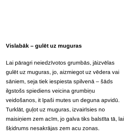
Vislabāk – gulēt uz muguras
Lai pāragri neiedzīvotos grumbās, jāizvēlas
gulēt uz muguras, jo, aizmiegot uz vēdera vai
sāniem, seja tiek iespiesta spilvenā – šāds
ilgstošs spiediens veicina grumbiņu
veidošanos, it īpaši mutes un deguna apvidū.
Turklāt, guļot uz muguras, izvairīsies no
maisiņiem zem acīm, jo galva tiks balstīta tā, lai
šķidrums nesakrājas zem acu zonas.