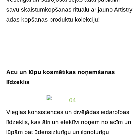
savu skaistumkopšanas rituālu ar jauno Artistry
ādas kopšanas produktu kolekciju!
Acu un lūpu kosmētikas noņemšanas
līdzeklis
Vieglas konsistences un divējādas iedarbības
līdzeklis, kas ātri un efektīvi noņem no acīm un
lūpām pat ūdensizturīgu un ilgnoturīgu