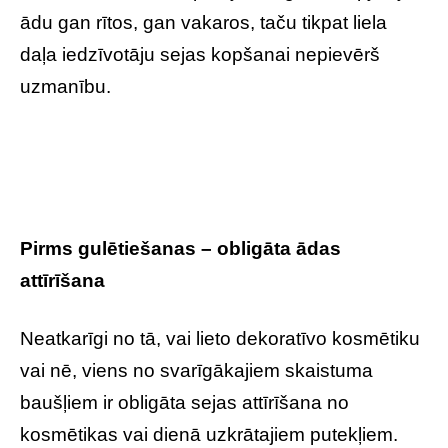
ādu gan rītos, gan vakaros, taču tikpat liela
daļa iedzīvotāju sejas kopšanai nepievērš
uzmanību.
Pirms gulētiešanas – obligāta ādas
attīrīšana
Neatkarīgi no tā, vai lieto dekoratīvo kosmētiku
vai nē, viens no svarīgākajiem skaistuma
baušļiem ir obligāta sejas attīrīšana no
kosmētikas vai dienā uzkrātajiem putekļiem.