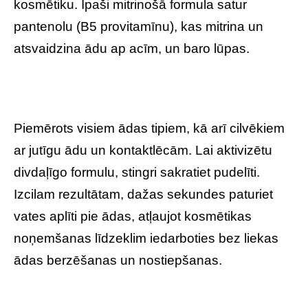
kosmētiku. Īpaši mitrinošā formula satur
pantenolu (B5 provitamīnu), kas mitrina un
atsvaidzina ādu ap acīm, un baro lūpas.
Piemērots visiem ādas tipiem, kā arī cilvēkiem
ar jutīgu ādu un kontaktlēcām. Lai aktivizētu
divdaļīgo formulu, stingri sakratiet pudelīti.
Izcilam rezultātam, dažas sekundes paturiet
vates aplīti pie ādas, atļaujot kosmētikas
noņemšanas līdzeklim iedarboties bez liekas
ādas berzēšanas un nostiepšanas.