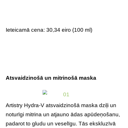
Ieteicamā cena: 30,34 eiro (100 ml)
Atsvaidzinošā un mitrinošā maska
Artistry Hydra-V atsvaidzinošā maska dziļi un
noturīgi mitrina un atjauno ādas apūdeņošanu,
padarot to gludu un veselīgu. Tās ekskluzīvā