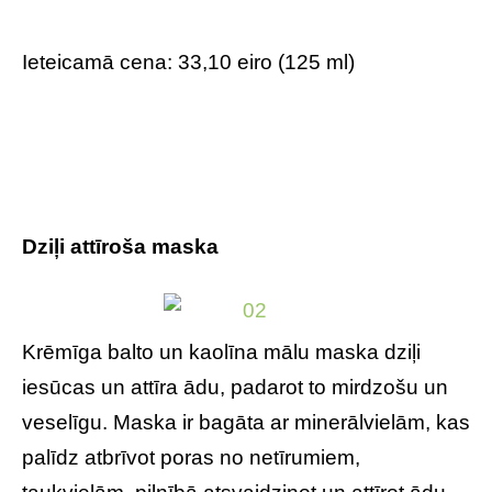
Ieteicamā cena: 33,10 eiro (125 ml)
Dziļi attīroša maska
Krēmīga balto un kaolīna mālu maska dziļi
iesūcas un attīra ādu, padarot to mirdzošu un
veselīgu. Maska ir bagāta ar minerālvielām, kas
palīdz atbrīvot poras no netīrumiem,