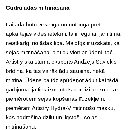
Gudra ādas mitrināšana
Lai āda būtu veselīga un noturīga pret
apkārtējās vides ietekmi, tā ir regulāri jāmitrina,
neatkarīgi no ādas tipa. Maldīgs ir uzskats, ka
sejas mitrināšanai pietiek vien ar ūdeni, taču
Artistry skaistuma eksperts Andžejs Savickis
brīdina, ka tas vairāk ādu sausina, nekā
mitrina. Ūdens palīdz apūdeņot ādu tikai tādā
gadījumā, ja tiek izmantots pareizi un kopā ar
piemērotiem sejas kopšanas līdzekļiem,
piemēram Artistry Hydra-V mitrinošo masku,
kas nodrošina dziļu un ilgstošu sejas
mitrināšanu.