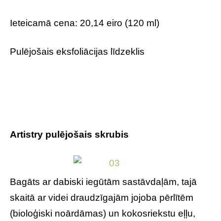
Ieteicamā cena: 20,14 eiro (120 ml)
Pulējošais eksfoliācijas līdzeklis
Artistry pulējošais skrubis
Bagāts ar dabiski iegūtām sastāvdaļām, tajā
skaitā ar videi draudzīgajām jojoba pērlītēm
(bioloģiski noārdāmas) un kokosriekstu eļļu,