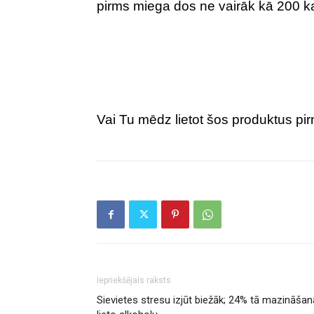
pirms miega dos ne vairāk kā 200 kal
Vai Tu mēdz lietot šos produktus p
Iepriekšējais raksts
Sievietes stresu izjūt biežāk; 24% tā mazināšan