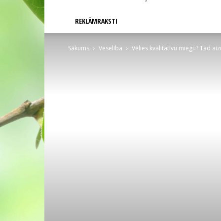
REKLĀMRAKSTI
Sākums
Veselība
Vēlies kvalitatīvu miegu? Tad ai