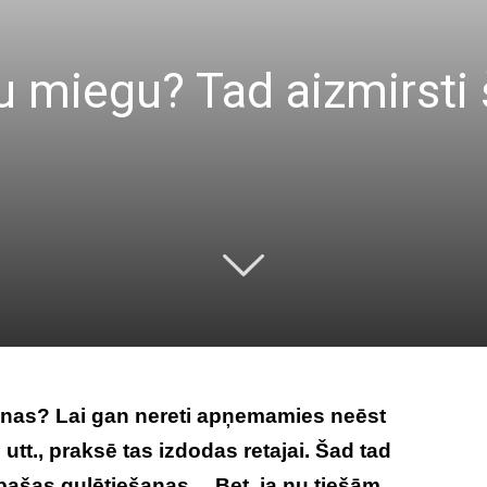
īvu miegu? Tad aizmirsti
anas? Lai gan nereti apņemamies neēst
u utt., praksē tas izdodas retajai. Šad tad
 pašas gulētiešanas… Bet, ja nu tiešām,