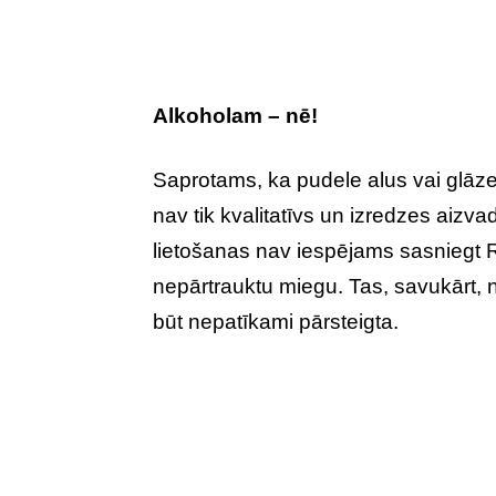
Alkoholam – nē!
Saprotams, ka pudele alus vai glāze 
nav tik kvalitatīvs un izredzes aizv
lietošanas nav iespējams sasniegt R
nepārtrauktu miegu. Tas, savukārt, no
būt nepatīkami pārsteigta.