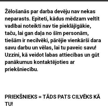
Žēlošanās par darba devēju nav nekas
neparasts. Epiteti, kādus mēdzam veltīt
vadībai noteikti nav tie pieklājīgākie,
taču, lai gan daļa no šīm personām,
tiešām ir necilvēki, pārējie vienkārši dara
savu darbu un vēlas, lai tu paveic savu!
Uzzini, kā veidot labas attiecības un gūt
panākumus kontaktējoties ar
priekšniecību.
PRIEKŠNIEKS = TĀDS PATS CILVĒKS KĀ
TU!