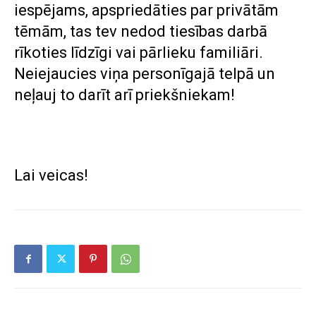
iespējams, apspriedāties par privātām
tēmām, tas tev nedod tiesības darbā
rīkoties līdzīgi vai pārlieku familiāri.
Neiejaucies viņa personīgajā telpā un
neļauj to darīt arī priekšniekam!
Lai veicas!