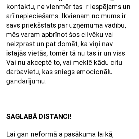
kontaktu, ne vienmēr tas ir iespējams un
arī nepieciešams. Ikvienam no mums ir
savs priekšstats par uzņēmuma vadību,
mēs varam apbrīnot šos cilvēku vai
neizprast un pat domāt, ka viņi nav
īstajās vietās, tomēr tā nu tas ir un viss.
Vai nu akceptē to, vai meklē kādu citu
darbavietu, kas sniegs emocionālu
gandarījumu.
SAGLABĀ DISTANCI!
Lai gan neformāla pasākuma laikā,