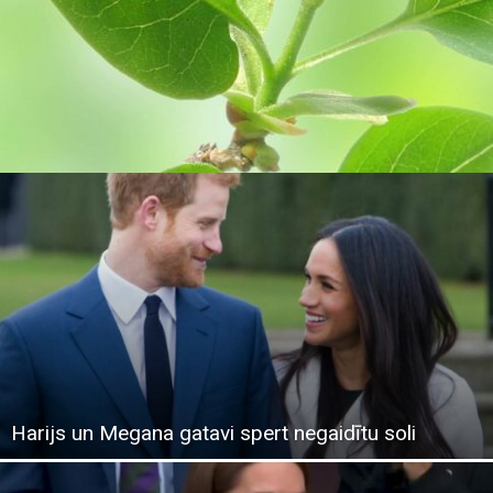
Harijs un Megana gatavi spert negaidītu soli