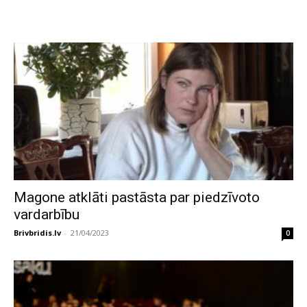
Magone atklāti pastāsta par piedzīvoto
vardarbību
Brivbridis.lv
-
21/04/2023
0