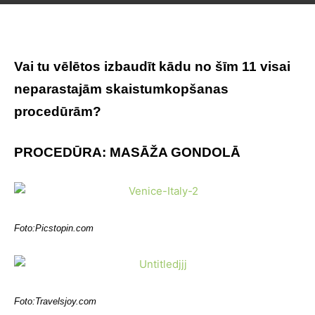
Vai tu vēlētos izbaudīt kādu no šīm 11 visai
neparastajām skaistumkopšanas
procedūrām?
PROCEDŪRA: MASĀŽA GONDOLĀ
Foto:Picstopin.com
Foto:
Travelsjoy.com