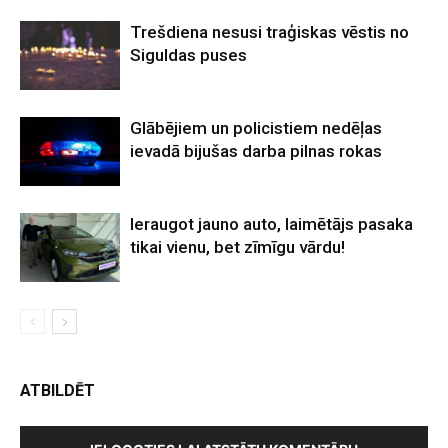
Trešdiena nesusi traģiskas vēstis no
Siguldas puses
Glābējiem un policistiem nedēļas
ievadā bijušas darba pilnas rokas
Ieraugot jauno auto, laimētājs pasaka
tikai vienu, bet zīmīgu vārdu!
ATBILDĒT