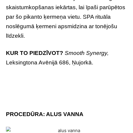
skaistumkopšanas iekārtas, lai īpaši parūpētos
par šo pikanto ķermeņa vietu. SPA rituāla
noslēgumā ķermeni apsmidzina ar tonējošu
līdzekli.
KUR TO PIEDZĪVOT?
Smooth Synergy,
Leksingtona Avēnijā 686, Ņujorkā.
PROCEDŪRA: ALUS VANNA