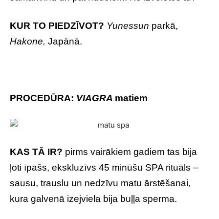
KUR TO PIEDZĪVOT?
Yunessun
parkā,
Hakone,
Japānā.
PROCEDŪRA:
VIAGRA
matiem
KAS TĀ IR?
pirms vairākiem gadiem tas bija
ļoti īpašs, ekskluzīvs 45 minūšu SPA rituāls –
sausu, trauslu un nedzīvu matu ārstēšanai,
kura galvenā izejviela bija buļļa sperma.