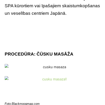
SPA kūrortiem vai īpašajiem skaistumkopšanas
un veselības centriem Japānā.
PROCEDŪRA: ČŪSKU MASĀŽA
Foto:Blackmoogmag.com