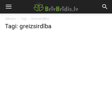
Sākums
Tagi
Greizsirdība
Tagi: greizsirdība