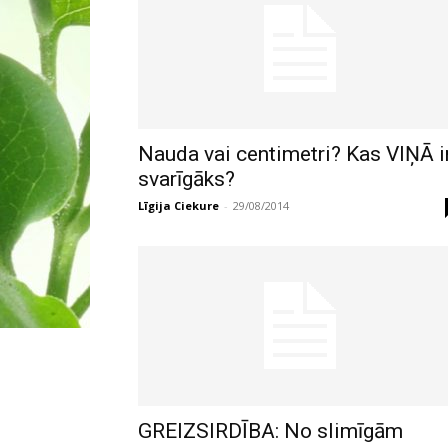
Nauda vai centimetri? Kas VIŅĀ i
svarīgāks?
Līgija Ciekure
-
29/08/2014
GREIZSIRDĪBA: No slimīgām