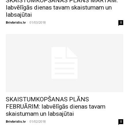
SKAISTUMKOPŠANAS PLĀNS MARTAM:
labvēlīgās dienas tavam skaistumam un
labsajūtai
Brivbridis.lv
-
01/03/2018
0
SKAISTUMKOPŠANAS PLĀNS
FEBRUĀRIM: labvēlīgās dienas tavam
skaistumam un labsajūtai
Brivbridis.lv
-
01/02/2018
0