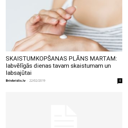
SKAISTUMKOPŠANAS PLĀNS MARTAM:
labvēlīgās dienas tavam skaistumam un
labsajūtai
Brivbridis.lv
-
22/02/2019
0