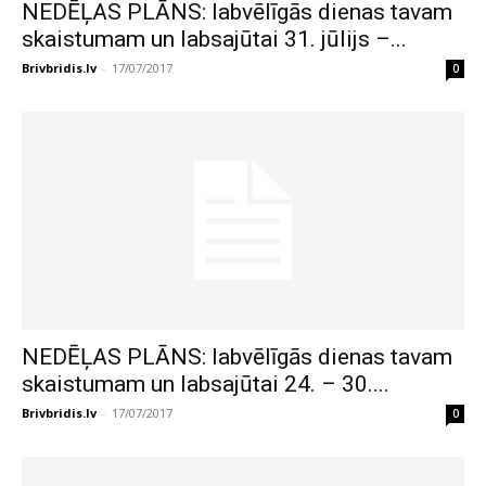
NEDĒĻAS PLĀNS: labvēlīgās dienas tavam
skaistumam un labsajūtai 31. jūlijs –...
Brivbridis.lv
-
17/07/2017
0
NEDĒĻAS PLĀNS: labvēlīgās dienas tavam
skaistumam un labsajūtai 24. – 30....
Brivbridis.lv
-
17/07/2017
0