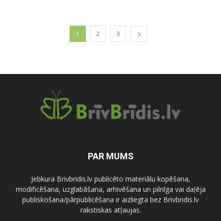
1
2
3
PAR MUMS
Jebkura Brivbridis.lv publicēto materiālu kopēšana,
modificēšana, uzglabāšana, arhivēšana un pilnīga vai daļēja
publiskošana/pārpublicēšana ir aizliegta bez Brivbridis.lv
rakstiskas atļaujas.