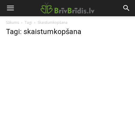
Sākums
Tagi
Skaistumkopšana
Tagi: skaistumkopšana