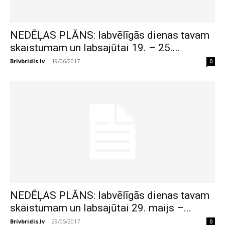
NEDĒĻAS PLĀNS: labvēlīgās dienas tavam
skaistumam un labsajūtai 19. – 25....
Brivbridis.lv
-
19/06/2017
0
NEDĒĻAS PLĀNS: labvēlīgās dienas tavam
skaistumam un labsajūtai 29. maijs –...
Brivbridis.lv
-
29/05/2017
0