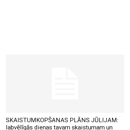
SKAISTUMKOPŠANAS PLĀNS JŪLIJAM:
labvēlīgās dienas tavam skaistumam un