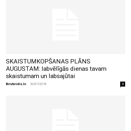
SKAISTUMKOPŠANAS PLĀNS
AUGUSTAM: labvēlīgās dienas tavam
skaistumam un labsajūtai
Brivbridis.lv
-
30/07/2018
0