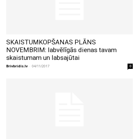
SKAISTUMKOPŠANAS PLĀNS
NOVEMBRIM: labvēlīgās dienas tavam
skaistumam un labsajūtai
Brivbridis.lv
-
04/11/2017
0