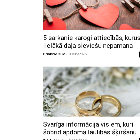
5 sarkanie karogi attiecībās, kuru
lielākā daļa sieviešu nepamana
Brivbridis.lv
-
03/05/2026
Svarīga informācija visiem, kuri
šobrīd apdomā laulības šķiršanu