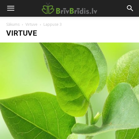
Sākums
Virtuve
Lappuse 3
VIRTUVE