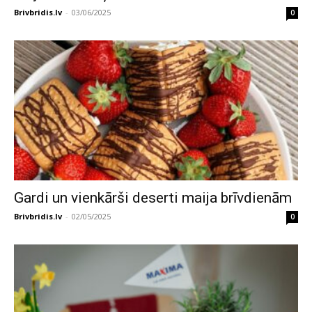
Brivbridis.lv
-
03/06/2025
0
Gardi un vienkārši deserti maija brīvdienām
Brivbridis.lv
-
02/05/2025
0