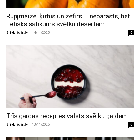
Rupjmaize, ķirbis un zefīrs – neparasts, bet
lielisks salikums svētku desertam
Brivbridis.lv
-
14/11/2025
0
Trīs gardas receptes valsts svētku galdam
Brivbridis.lv
-
13/11/2025
0