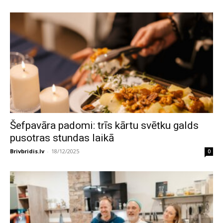
Šefpavāra padomi: trīs kārtu svētku galds
pusotras stundas laikā
Brivbridis.lv
-
18/12/2025
0