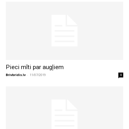
Pieci mīti par augļiem
Brivbridis.lv
-
11/07/2019
0