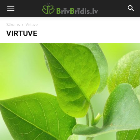
Sākums
Virtuve
VIRTUVE