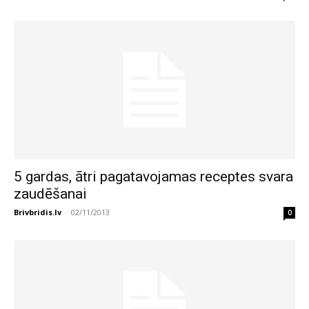
5 gardas, ātri pagatavojamas receptes svara
zaudēšanai
Brivbridis.lv
-
02/11/2013
0