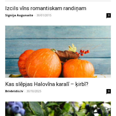
Izcils vīns romantiskam randiņam
Signija Augunaite
-
30/01/2015
0
Kas slēpjas Halovīna karalī – ķirbī?
Brivbridis.lv
-
30/10/2025
0