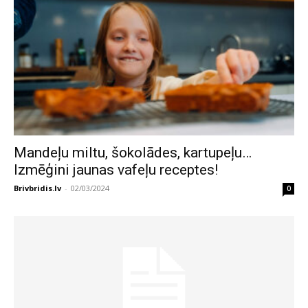
Mandeļu miltu, šokolādes, kartupeļu…
Izmēģini jaunas vafeļu receptes!
Brivbridis.lv
-
02/03/2024
0