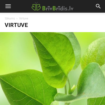
Sākums
Virtuve
VIRTUVE