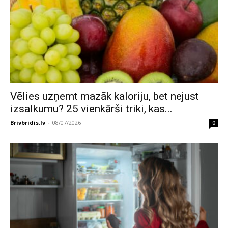
Vēlies uzņemt mazāk kaloriju, bet nejust
izsalkumu? 25 vienkārši triki, kas...
Brivbridis.lv
-
08/07/2026
0