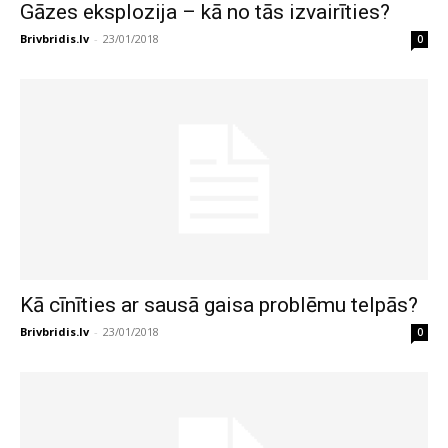
Gāzes eksplozija – kā no tās izvairīties?
Brivbridis.lv
-
23/01/2018
0
Kā cīnīties ar sausā gaisa problēmu telpās?
Brivbridis.lv
-
23/01/2018
0