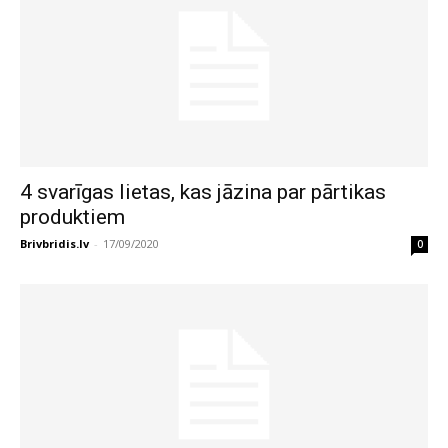
4 svarīgas lietas, kas jāzina par pārtikas
produktiem
Brivbridis.lv
-
17/09/2020
0