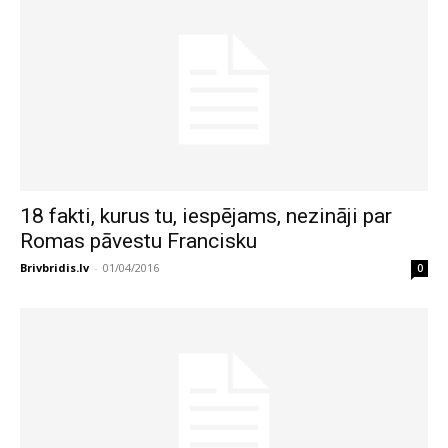
18 fakti, kurus tu, iespējams, nezināji par
Romas pāvestu Francisku
Brivbridis.lv
-
01/04/2016
0