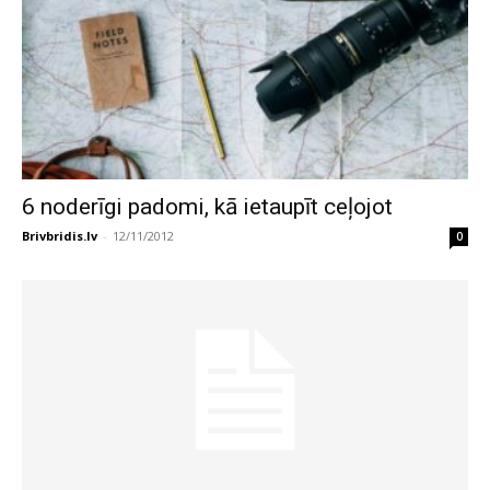
6 noderīgi padomi, kā ietaupīt ceļojot
Brivbridis.lv
-
12/11/2012
0