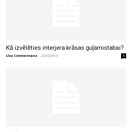
Kā izvēlēties interjera krāsas guļamistabai?
Līva Cimmermane
-
22/02/2014
0