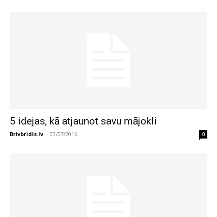
5 idejas, kā atjaunot savu mājokli
Brivbridis.lv
-
03/07/2016
0