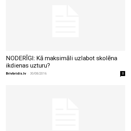
NODERĪGI: Kā maksimāli uzlabot skolēna
ikdienas uzturu?
Brivbridis.lv
-
30/08/2016
0