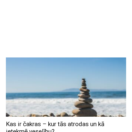
Kas ir čakras – kur tās atrodas un kā
ietekmē veselību?