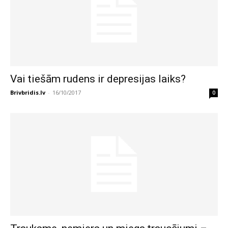
Vai tiešām rudens ir depresijas laiks?
Brivbridis.lv
-
16/10/2017
0