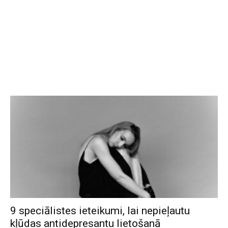
9 speciālistes ieteikumi, lai nepieļautu
kļūdas antidepresantu lietošanā