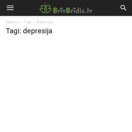
Sākums
Tagi
Depresija
Tagi: depresija