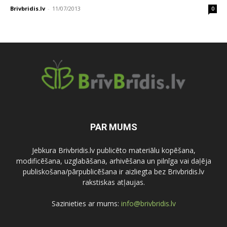
Brivbridis.lv
-
11/07/2013
0
PAR MUMS
Jebkura Brivbridis.lv publicēto materiālu kopēšana,
modificēšana, uzglabāšana, arhivēšana un pilnīga vai daļēja
publiskošana/pārpublicēšana ir aizliegta bez Brivbridis.lv
rakstiskas atļaujas.
Sazinieties ar mums:
info@brivbridis.lv