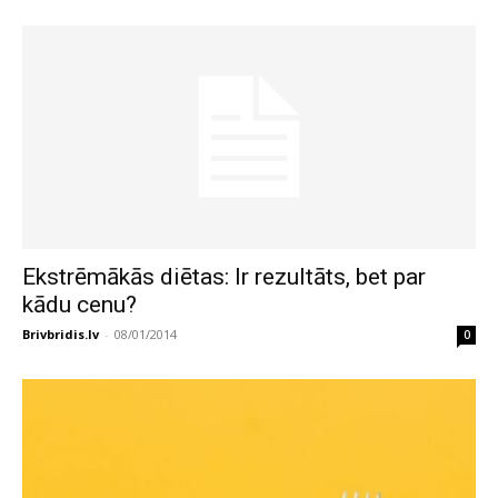
Ekstrēmākās diētas: Ir rezultāts, bet par
kādu cenu?
Brivbridis.lv
-
08/01/2014
0