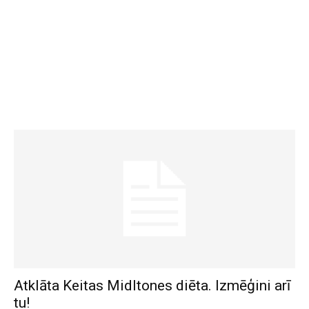
Atklāta Keitas Midltones diēta. Izmēģini arī
tu!