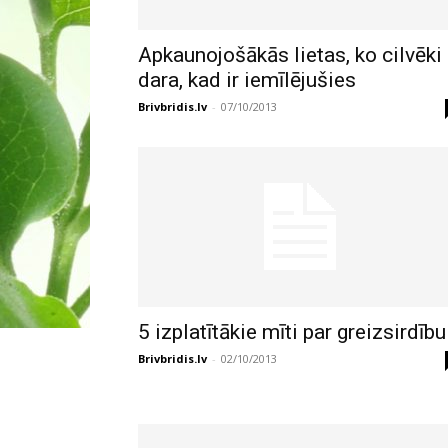
Apkaunojošākās lietas, ko cilvēki
dara, kad ir iemīlējušies
Brivbridis.lv
-
07/10/2013
5 izplatītākie mīti par greizsirdību
Brivbridis.lv
-
02/10/2013