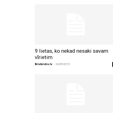
9 lietas, ko nekad nesaki savam
vīrietim
Brivbridis.lv
-
06/09/2013