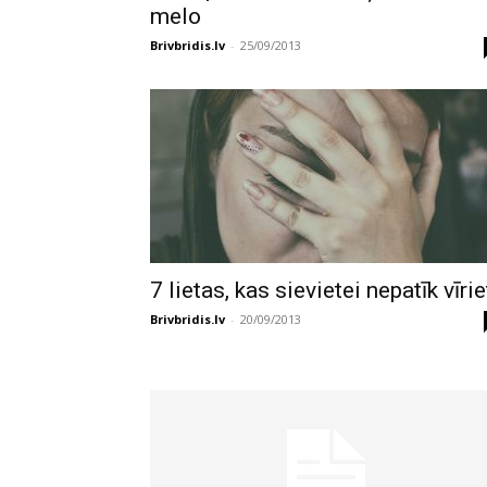
melo
Brivbridis.lv
-
25/09/2013
7 lietas, kas sievietei nepatīk vīrie
Brivbridis.lv
-
20/09/2013