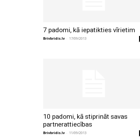
7 padomi, kā iepatikties vīrietim
Brivbridis.lv
-
17/09/2013
10 padomi, kā stiprināt savas
partnerattiecības
Brivbridis.lv
-
11/09/2013