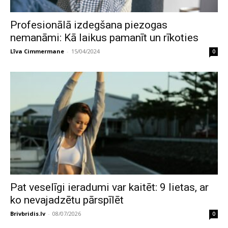
Profesionālā izdegšana piezogas
nemanāmi: Kā laikus pamanīt un rīkoties
Līva Cimmermane
-
15/04/2024
0
Pat veselīgi ieradumi var kaitēt: 9 lietas, ar
ko nevajadzētu pārspīlēt
Brivbridis.lv
-
08/07/2026
0