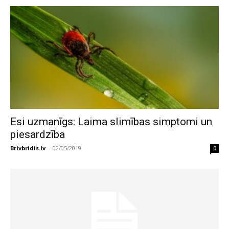
Esi uzmanīgs: Laima slimības simptomi un
piesardzība
Brivbridis.lv
-
02/05/2019
0