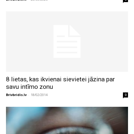
8 lietas, kas ikvienai sievietei jāzina par
savu intīmo zonu
Brivbridis.lv
-
18/02/2014
0