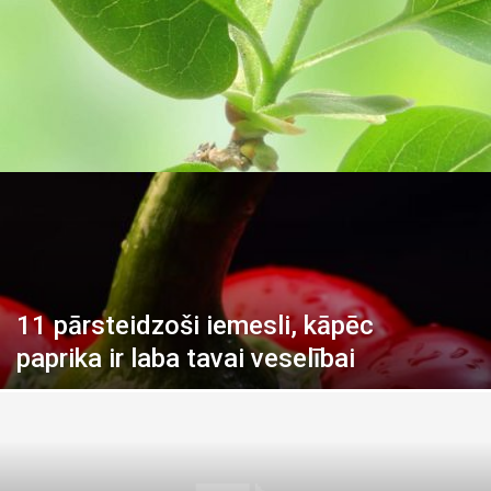
11 pārsteidzoši iemesli, kāpēc
paprika ir laba tavai veselībai