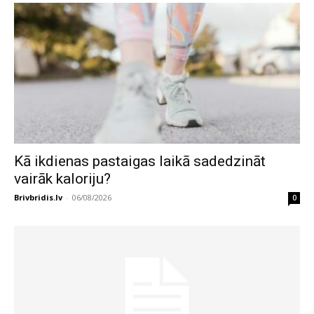
Kā ikdienas pastaigas laikā sadedzināt
vairāk kaloriju?
Brivbridis.lv
-
06/08/2026
0