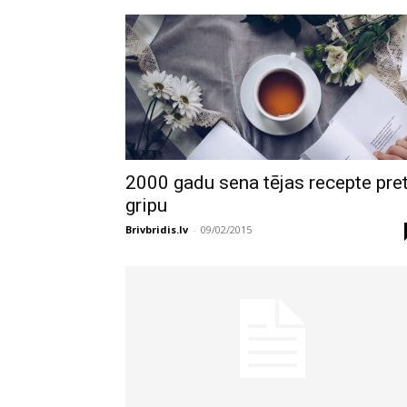
2000 gadu sena tējas recepte pre
gripu
Brivbridis.lv
-
09/02/2015