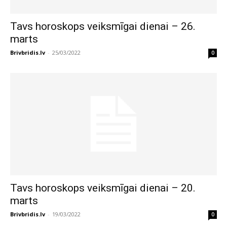
Tavs horoskops veiksmīgai dienai – 26.
marts
Brivbridis.lv
-
25/03/2022
0
Tavs horoskops veiksmīgai dienai – 20.
marts
Brivbridis.lv
-
19/03/2022
0