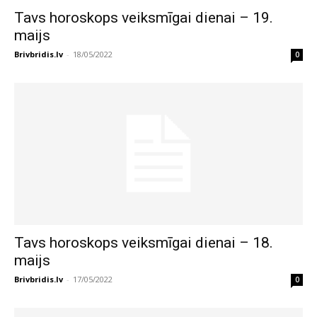
Tavs horoskops veiksmīgai dienai – 19.
maijs
Brivbridis.lv
-
18/05/2022
0
Tavs horoskops veiksmīgai dienai – 18.
maijs
Brivbridis.lv
-
17/05/2022
0