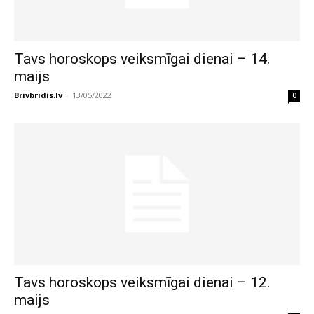
Tavs horoskops veiksmīgai dienai – 14.
maijs
Brivbridis.lv
-
13/05/2022
0
Tavs horoskops veiksmīgai dienai – 12.
maijs