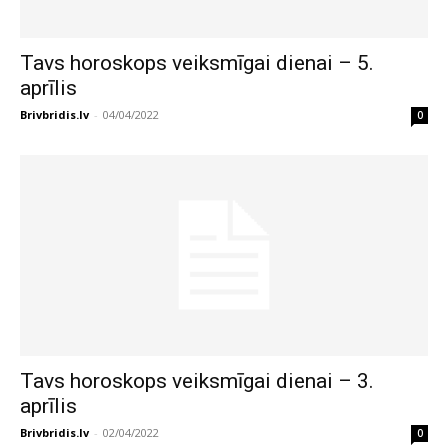
Tavs horoskops veiksmīgai dienai – 5.
aprīlis
Brivbridis.lv
-
04/04/2022
0
Tavs horoskops veiksmīgai dienai – 3.
aprīlis
Brivbridis.lv
-
02/04/2022
0