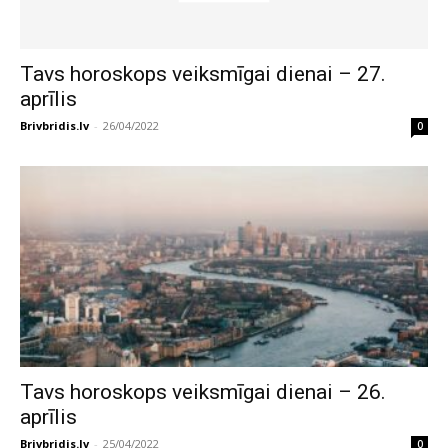
Tavs horoskops veiksmīgai dienai – 27.
aprīlis
Brivbridis.lv
-
26/04/2022
0
Tavs horoskops veiksmīgai dienai – 26.
aprīlis
Brivbridis.lv
-
25/04/2022
0