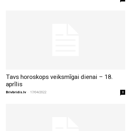
Tavs horoskops veiksmīgai dienai – 18.
aprīlis
Brivbridis.lv
-
17/04/2022
0