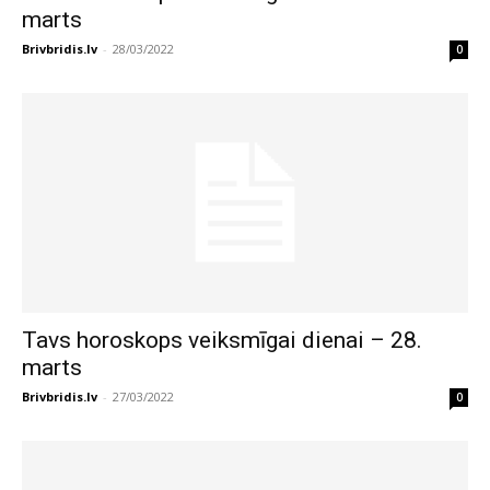
marts
Brivbridis.lv
-
28/03/2022
0
Tavs horoskops veiksmīgai dienai – 28.
marts
Brivbridis.lv
-
27/03/2022
0