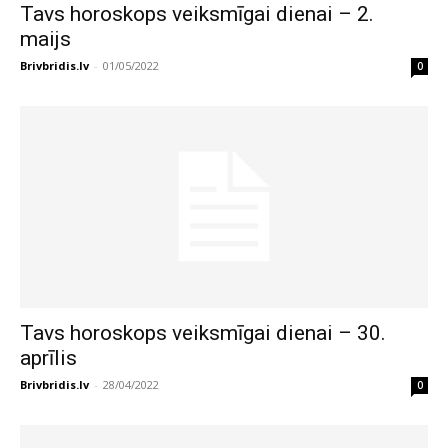
Tavs horoskops veiksmīgai dienai – 2.
maijs
Brivbridis.lv
-
01/05/2022
0
Tavs horoskops veiksmīgai dienai – 30.
aprīlis
Brivbridis.lv
-
28/04/2022
0