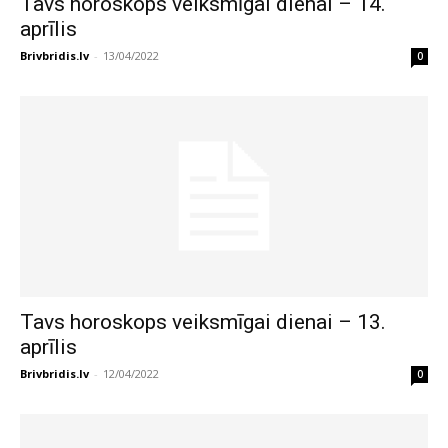
Tavs horoskops veiksmīgai dienai – 14.
aprīlis
Brivbridis.lv
-
13/04/2022
0
Tavs horoskops veiksmīgai dienai – 13.
aprīlis
Brivbridis.lv
-
12/04/2022
0