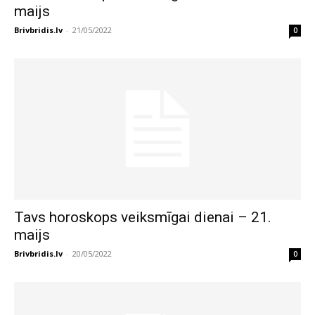
maijs
Brivbridis.lv
-
21/05/2022
0
Tavs horoskops veiksmīgai dienai – 21.
maijs
Brivbridis.lv
-
20/05/2022
0