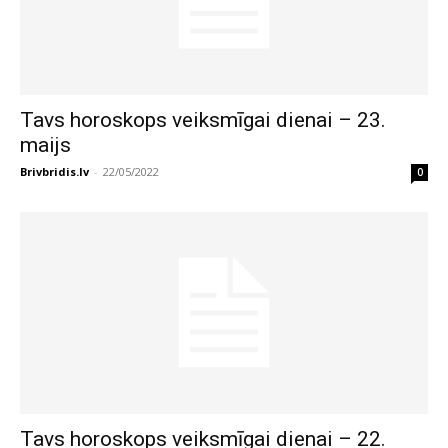
Tavs horoskops veiksmīgai dienai – 23.
maijs
Brivbridis.lv
-
22/05/2022
0
Tavs horoskops veiksmīgai dienai – 22.