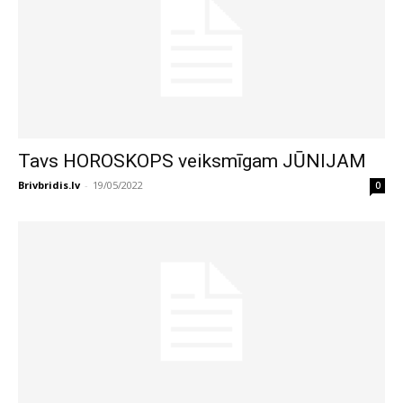
Tavs HOROSKOPS veiksmīgam JŪNIJAM
Brivbridis.lv
-
19/05/2022
0