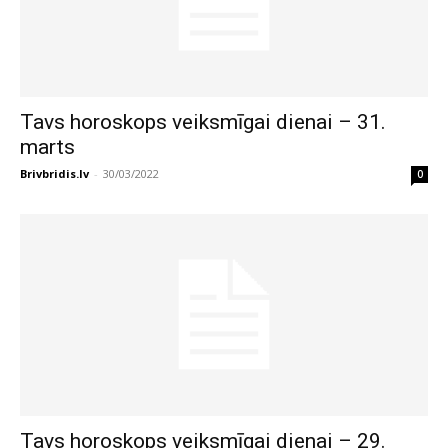
Tavs horoskops veiksmīgai dienai – 31.
marts
Brivbridis.lv
-
30/03/2022
0
Tavs horoskops veiksmīgai dienai – 29.