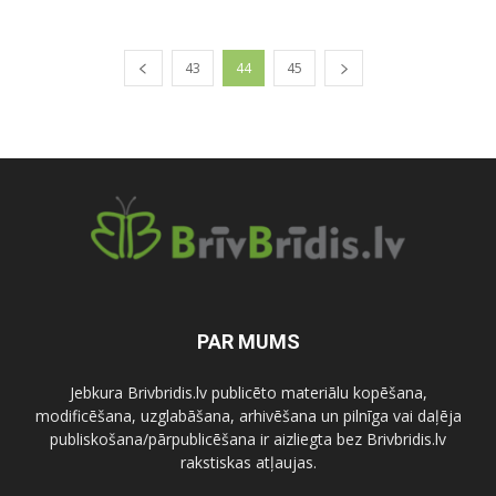
43
44
45
PAR MUMS
Jebkura Brivbridis.lv publicēto materiālu kopēšana,
modificēšana, uzglabāšana, arhivēšana un pilnīga vai daļēja
publiskošana/pārpublicēšana ir aizliegta bez Brivbridis.lv
rakstiskas atļaujas.